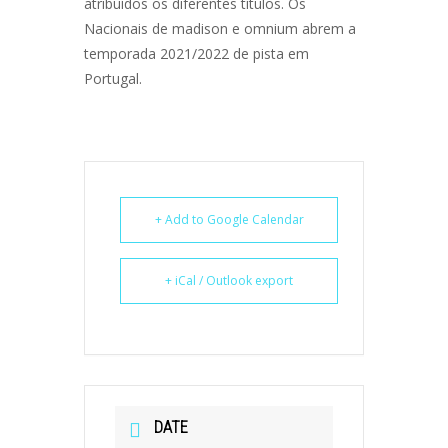
atribuídos os diferentes títulos. Os
Nacionais de madison e omnium abrem a
temporada 2021/2022 de pista em
Portugal.
+ Add to Google Calendar
+ iCal / Outlook export
DATE