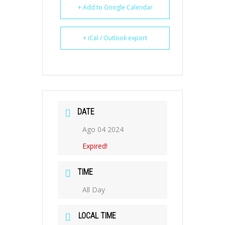
+ Add to Google Calendar
+ iCal / Outlook export
DATE
Ago 04 2024
Expired!
TIME
All Day
LOCAL TIME