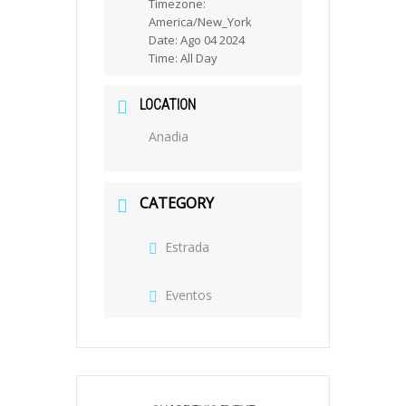
Timezone:
America/New_York
Date:
Ago 04 2024
Time:
All Day
LOCATION
Anadia
CATEGORY
Estrada
Eventos