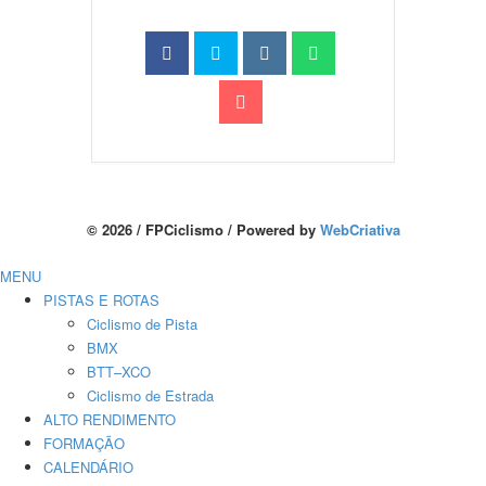
© 2026 / FPCiclismo / Powered by
WebCriativa
MENU
PISTAS E ROTAS
Ciclismo de Pista
BMX
BTT–XCO
Ciclismo de Estrada
ALTO RENDIMENTO
FORMAÇÃO
CALENDÁRIO