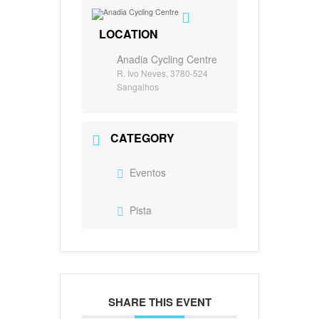
LOCATION
Anadia Cycling Centre
R. Ivo Neves, 3780-524
Sangalhos
CATEGORY
Eventos
Pista
SHARE THIS EVENT