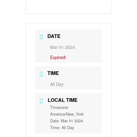
DATE
Mar 01 2024
Expired!
TIME
All Day
LOCAL TIME
Timezone:
America/New_York
Date:
Mar 01 2024
Time:
All Day